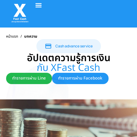
อัตราค่าบริการ
วิธีทำรายการ
รีวิวจากลูกค้า
ติดต่อเรา
หน้าแรก
/
บทความ
Cash advance service
อัปเดตความรู้การเงิน
กับ XFast Cash
ทำรายการผ่าน Line
ทำรายการผ่าน Facebook