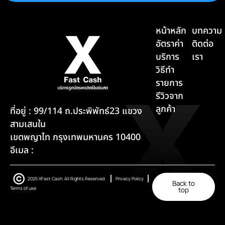
หน้าหลัก
บทความ
อัตราค่า
ติดต่อ
บริการ
เรา
วิธีทำ
รายการ
รีวิวจาก
ลูกค้า
ที่อยู่ : 99/114 ถ.ประพิพัทธ์23 แขวง
สามเสนใน
เขตพญาไท กรุงเทพมหานคร 10400
อีเมล :
2025 XFast Cash. All Rights Reserved .
Privacy Policy
Back to
Terms of use
top