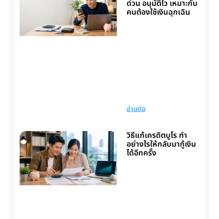
ด่วน อนุมัติไว เหมาะกับ
คนต้องใช้เงินฉุกเฉิน
อ่านต่อ
วิธีแก้เครดิตบูโร ทำ
อย่างไรให้กลับมากู้เงิน
ได้อีกครั้ง