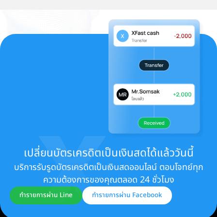
เปลี่ยนบัตรเครดิตเป็นเงินสดได้แล้ววันนี้
บริการรับรูดบัตรเครดิตเป็นเงินสดออนไลน์ ตอบโจทย์ทุก
ความต้องการของคุณตลอด 24 ชั่วโมง
ทำรายการผ่าน Line
ทำรายการผ่าน Facebook