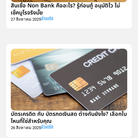
สินเชื่อ Non Bank คืออะไร? รู้ก่อนกู้ อนุมัติไว ไม่
เช็คบูโรจริงมั้ย
อ่านต่อ
27 สิงหาคม 2025
บัตรเครดิต กับ บัตรกดเงินสด ต่างกันยังไง? เลือกใบ
ไหนที่ใช่สำหรับคุณ
อ่านต่อ
26 สิงหาคม 2025