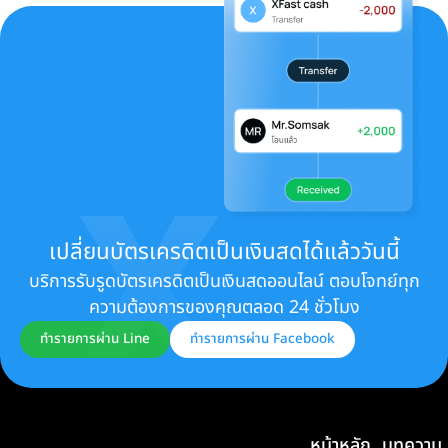
เปลี่ยนบัตรเครดิตเป็นเงินสดได้แล้ววันนี้
บริการรับรูดบัตรเครดิตเป็นเงินสดออนไลน์ ตอบโจทย์ทุก
ความต้องการของคุณตลอด 24 ชั่วโมง
ทำรายการผ่าน Line
ทำรายการผ่าน Facebook
หน้าหลัก
บทความ