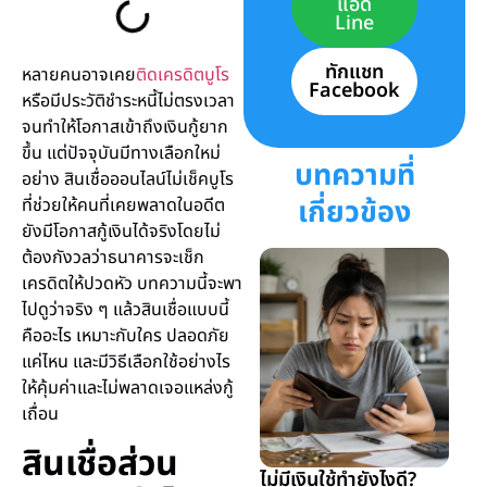
แอด
Line
ทักแชท
หลายคนอาจเคย
ติดเครดิตบูโร
Facebook
หรือมีประวัติชำระหนี้ไม่ตรงเวลา
จนทำให้โอกาสเข้าถึงเงินกู้ยาก
ขึ้น แต่ปัจจุบันมีทางเลือกใหม่
บทความที่
อย่าง สินเชื่อออนไลน์ไม่เช็คบูโร
เกี่ยวข้อง
ที่ช่วยให้คนที่เคยพลาดในอดีต
ยังมีโอกาสกู้เงินได้จริงโดยไม่
ต้องกังวลว่าธนาคารจะเช็ก
เครดิตให้ปวดหัว บทความนี้จะพา
ไปดูว่าจริง ๆ แล้วสินเชื่อแบบนี้
คืออะไร เหมาะกับใคร ปลอดภัย
แค่ไหน และมีวิธีเลือกใช้อย่างไร
ให้คุ้มค่าและไม่พลาดเจอแหล่งกู้
เถื่อน
สินเชื่อส่วน
ไม่มีเงินใช้ทำยังไงดี?