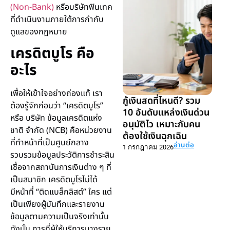
(Non-Bank)
หรือบริษัทฟินเทค
ที่ดำเนินงานภายใต้การกำกับ
ดูแลของกฎหมาย
เครดิตบูโร คือ
อะไร
เพื่อให้เข้าใจอย่างถ่องแท้ เรา
กู้เงินสดที่ไหนดี? รวม
ต้องรู้จักก่อนว่า “เครดิตบูโร”
10 อันดับแหล่งเงินด่วน
หรือ บริษัท ข้อมูลเครดิตแห่ง
อนุมัติไว เหมาะกับคน
ชาติ จำกัด (NCB) คือหน่วยงาน
ต้องใช้เงินฉุกเฉิน
ที่ทำหน้าที่เป็นศูนย์กลาง
อ่านต่อ
1 กรกฎาคม 2026
รวบรวมข้อมูลประวัติการชำระสิน
เชื่อจากสถาบันการเงินต่าง ๆ ที่
เป็นสมาชิก เครดิตบูโรไม่ได้
มีหน้าที่ “ติดแบล็กลิสต์” ใคร แต่
เป็นเพียงผู้บันทึกและรายงาน
ข้อมูลตามความเป็นจริงเท่านั้น
ดังนั้น การที่ผู้ให้บริการบางราย