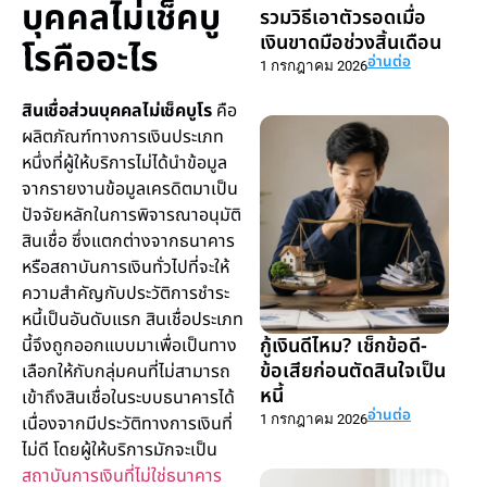
บุคคลไม่เช็คบู
รวมวิธีเอาตัวรอดเมื่อ
เงินขาดมือช่วงสิ้นเดือน
โรคืออะไร
อ่านต่อ
1 กรกฎาคม 2026
สินเชื่อส่วนบุคคลไม่เช็คบูโร
คือ
ผลิตภัณฑ์ทางการเงินประเภท
หนึ่งที่ผู้ให้บริการไม่ได้นำข้อมูล
จากรายงานข้อมูลเครดิตมาเป็น
ปัจจัยหลักในการพิจารณาอนุมัติ
สินเชื่อ ซึ่งแตกต่างจากธนาคาร
หรือสถาบันการเงินทั่วไปที่จะให้
ความสำคัญกับประวัติการชำระ
หนี้เป็นอันดับแรก สินเชื่อประเภท
กู้เงินดีไหม? เช็กข้อดี-
นี้จึงถูกออกแบบมาเพื่อเป็นทาง
ข้อเสียก่อนตัดสินใจเป็น
เลือกให้กับกลุ่มคนที่ไม่สามารถ
หนี้
เข้าถึงสินเชื่อในระบบธนาคารได้
อ่านต่อ
เนื่องจากมีประวัติทางการเงินที่
1 กรกฎาคม 2026
ไม่ดี โดยผู้ให้บริการมักจะเป็น
สถาบันการเงินที่ไม่ใช่ธนาคาร