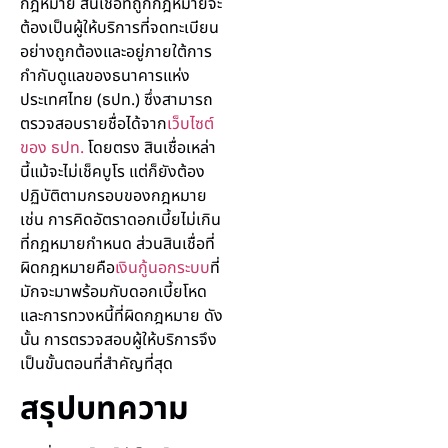
กฎหมาย สินเชื่อที่ถูกกฎหมายจะ
ต้องเป็นผู้ให้บริการที่จดทะเบียน
อย่างถูกต้องและอยู่ภายใต้การ
กำกับดูแลของธนาคารแห่ง
ประเทศไทย (ธปท.) ซึ่งสามารถ
ตรวจสอบรายชื่อได้จาก
เว็บไซต์
ของ ธปท.
โดยตรง สินเชื่อเหล่า
นี้แม้จะไม่เช็คบูโร แต่ก็ยังต้อง
ปฏิบัติตามกรอบของกฎหมาย
เช่น การคิดอัตราดอกเบี้ยไม่เกิน
ที่กฎหมายกำหนด ส่วนสินเชื่อที่
ผิดกฎหมายคือ
เงินกู้นอกระบบ
ที่
มักจะมาพร้อมกับดอกเบี้ยโหด
และการทวงหนี้ที่ผิดกฎหมาย ดัง
นั้น การตรวจสอบผู้ให้บริการจึง
เป็นขั้นตอนที่สำคัญที่สุด
สรุปบทความ