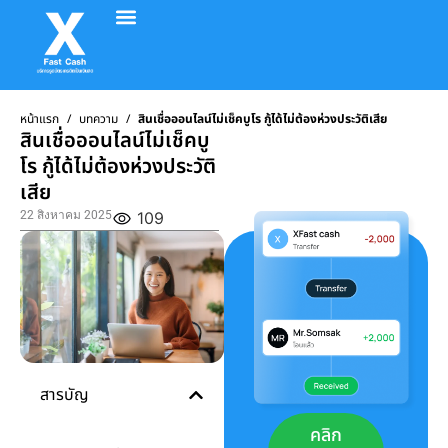
อัตราค่าบริการ
วิธีทำรายการ
รีวิวจากลูกค้า
ติดต่อเรา
หน้าแรก
/
บทความ
/
สินเชื่อออนไลน์ไม่เช็คบูโร กู้ได้ไม่ต้องห่วงประวัติเสีย
สินเชื่อออนไลน์ไม่เช็คบู
โร กู้ได้ไม่ต้องห่วงประวัติ
เสีย
22 สิงหาคม 2025
109
สารบัญ
คลิก