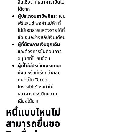
สินเชื่อจากธนาคารเป็นไป
ได้ยาก
ผู้ประกอบอาชีพอิสระ
เช่น
ฟรีแลนซ์ พ่อค้าแม่ค้า ที่
ไม่มีเอกสารแสดงรายได้ที่
ชัดเจนอย่างสลิปเงินเดือน
ผู้ที่ต้องการเงินฉุกเฉิน
และต้องการขั้นตอนการ
อนุมัติที่ไม่ซับซ้อน
ผู้ที่ไม่มีประวัติเครดิตมา
ก่อน
หรือที่เรียกว่ากลุ่ม
คนที่เป็น “Credit
Invisible” ซึ่งทำให้
ธนาคารประเมินความ
เสี่ยงได้ยาก
หนี้แบบไหนไม่
สามารถยื่นขอ