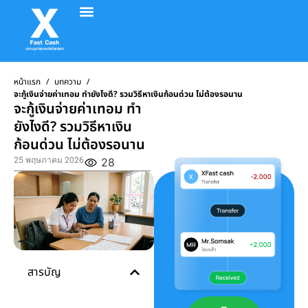
อัตราค่าบริการ
วิธีทำรายการ
รีวิวจากลูกค้า
ติดต่อเรา
หน้าแรก
/
บทความ
/
จะกู้เงินจ่ายค่าเทอม ทำยังไงดี? รวมวิธีหาเงินก้อนด่วน ไม่ต้องรอนาน
จะกู้เงินจ่ายค่าเทอม ทำ
ยังไงดี? รวมวิธีหาเงิน
ก้อนด่วน ไม่ต้องรอนาน
25 พฤษภาคม 2026
28
สารบัญ