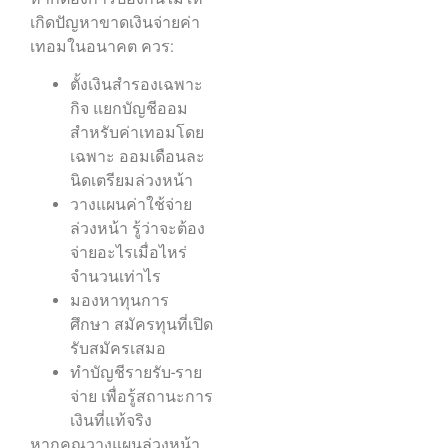
เกิดปัญหาขาดเงินจ่ายค่า
เทอมในอนาคต ควร:
ตั้งเงินสำรองเฉพาะ
กิจ แยกบัญชีออม
สำหรับค่าเทอมโดย
เฉพาะ ออมเดือนละ
นิดเตรียมล่วงหน้า
วางแผนค่าใช้จ่าย
ล่วงหน้า รู้ว่าจะต้อง
จ่ายอะไรเมื่อไหร่
จำนวนเท่าไร
มองหาทุนการ
ศึกษา สมัครทุนที่เปิด
รับสมัครเสมอ
ทำบัญชีรายรับ-ราย
จ่าย เพื่อรู้สถานะการ
เงินที่แท้จริง
หากคุณวางแผนล่วงหน้า