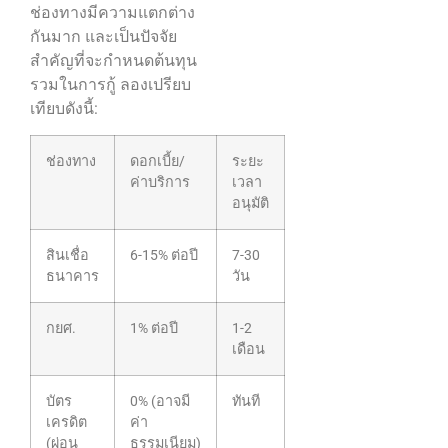
ช่องทางมีความแตกต่าง
กันมาก และเป็นปัจจัย
สำคัญที่จะกำหนดต้นทุน
รวมในการกู้ ลองเปรียบ
เทียบดังนี้:
ช่องทาง
ดอกเบี้ย/
ระยะ
ค่าบริการ
เวลา
อนุมัติ
สินเชื่อ
6-15% ต่อปี
7-30
ธนาคาร
วัน
กยศ.
1% ต่อปี
1-2
เดือน
บัตร
0% (อาจมี
ทันที
เครดิต
ค่า
(ผ่อน
ธรรมเนียม)