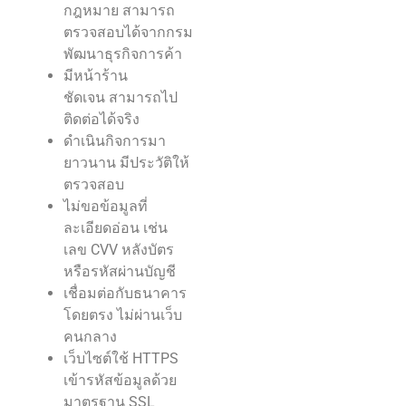
กฎหมาย สามารถ
ตรวจสอบได้จากกรม
พัฒนาธุรกิจการค้า
มีหน้าร้าน
ชัดเจน สามารถไป
ติดต่อได้จริง
ดำเนินกิจการมา
ยาวนาน มีประวัติให้
ตรวจสอบ
ไม่ขอข้อมูลที่
ละเอียดอ่อน เช่น
เลข CVV หลังบัตร
หรือรหัสผ่านบัญชี
เชื่อมต่อกับธนาคาร
โดยตรง ไม่ผ่านเว็บ
คนกลาง
เว็บไซต์ใช้ HTTPS
เข้ารหัสข้อมูลด้วย
มาตรฐาน SSL