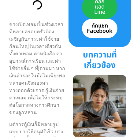
คลิก
แอด
Line
ช่วงเปิดเทอมเป็นช่วงเวลา
ทักแชท
Facebook
ที่หลายครอบครัวต้อง
เผชิญกับภาระค่าใช้จ่าย
ก้อนใหญ่ในเวลาเดียวกัน
บทความที่
ทั้งค่าเทอม ค่าหนังสือ ค่า
อุปกรณ์การเรียน และค่า
เกี่ยวข้อง
ใช้จ่ายอื่น ๆ ที่jตามมา หาก
เงินสำรองในมือไม่เพียงพอ
หลายคนจึงมองหา
ทางออกด้วยการ กู้เงินจ่าย
ค่าเทอม เพื่อไม่ให้กระทบ
ต่อโอกาสทางการศึกษา
ของลูกหลาน
แต่การกู้เงินก็มีหลายรูป
แบบ บางวิธีอนุมัติเร็ว บาง