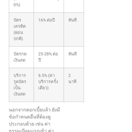
0%)
บัตร
16% ต่อปี
ทันที
เครดิต
(ผ่อน
ปกติ)
บัตรกด
25-28% ต่อ
ทันที
เงินสด
ปี
บริการ
6.5% (ค่า
2
รูดบัตร
บริการครั้ง
นาที
เป็น
เดียว)
เงินสด
นอกจากดอกเบี้ยแล้ว ยังมี
ข้อกำหนดอื่นที่ต้องดู
ประกอบด้วย เช่น ค่า
ธรรมเนียมแรกเข้า ค่า