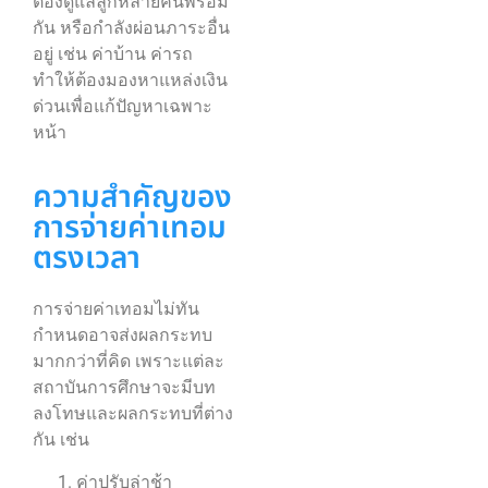
ต้องดูแลลูกหลายคนพร้อม
กัน หรือกำลังผ่อนภาระอื่น
อยู่ เช่น ค่าบ้าน ค่ารถ
ทำให้ต้องมองหาแหล่งเงิน
ด่วนเพื่อแก้ปัญหาเฉพาะ
หน้า
ความสำคัญของ
การจ่ายค่าเทอม
ตรงเวลา
การจ่ายค่าเทอมไม่ทัน
กำหนดอาจส่งผลกระทบ
มากกว่าที่คิด เพราะแต่ละ
สถาบันการศึกษาจะมีบท
ลงโทษและผลกระทบที่ต่าง
กัน เช่น
ค่าปรับล่าช้า