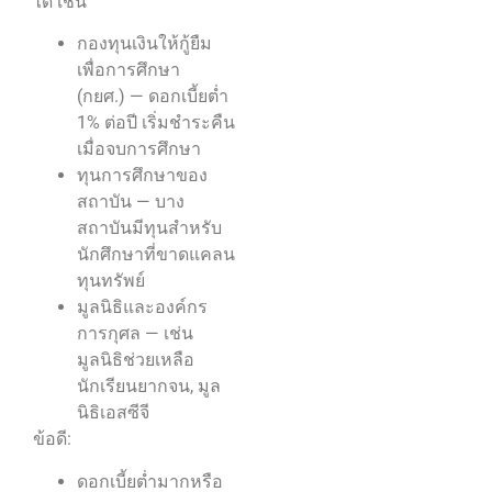
ได้ เช่น
กองทุนเงินให้กู้ยืม
เพื่อการศึกษา
(กยศ.) — ดอกเบี้ยต่ำ
1% ต่อปี เริ่มชำระคืน
เมื่อจบการศึกษา
ทุนการศึกษาของ
สถาบัน — บาง
สถาบันมีทุนสำหรับ
นักศึกษาที่ขาดแคลน
ทุนทรัพย์
มูลนิธิและองค์กร
การกุศล — เช่น
มูลนิธิช่วยเหลือ
นักเรียนยากจน, มูล
นิธิเอสซีจี
ข้อดี:
ดอกเบี้ยต่ำมากหรือ