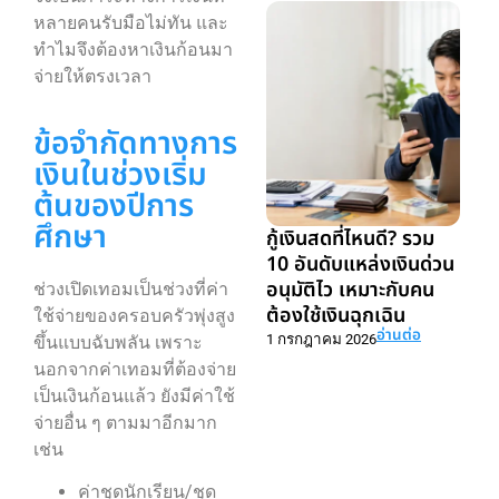
หลายคนรับมือไม่ทัน และ
ทำไมจึงต้องหาเงินก้อนมา
จ่ายให้ตรงเวลา
ข้อจำกัดทางการ
เงินในช่วงเริ่ม
ต้นของปีการ
ศึกษา
กู้เงินสดที่ไหนดี? รวม
10 อันดับแหล่งเงินด่วน
อนุมัติไว เหมาะกับคน
ช่วงเปิดเทอมเป็นช่วงที่ค่า
ต้องใช้เงินฉุกเฉิน
ใช้จ่ายของครอบครัวพุ่งสูง
อ่านต่อ
1 กรกฎาคม 2026
ขึ้นแบบฉับพลัน เพราะ
นอกจากค่าเทอมที่ต้องจ่าย
เป็นเงินก้อนแล้ว ยังมีค่าใช้
จ่ายอื่น ๆ ตามมาอีกมาก
เช่น
ค่าชุดนักเรียน/ชุด