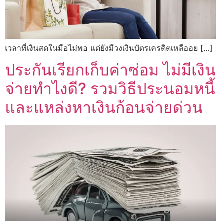
เวลาที่เงินสดในมือไม่พอ แต่ยังมีวงเงินบัตรเครดิตเหลืออย […]
ประกันเรียกเก็บค่าซ่อม ไม่มีเงิน
จ่ายทำไงดี? รวมวิธีประนอมหนี้
และแหล่งหาเงินก้อนจ่ายด่วน