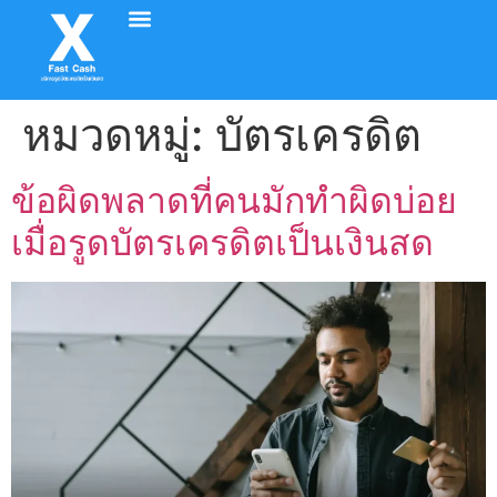
อัตราค่าบริการ
วิธีทำรายการ
รีวิวจากลูกค้า
ติดต่อเรา
หมวดหมู่:
บัตรเครดิต
ข้อผิดพลาดที่คนมักทำผิดบ่อย
เมื่อรูดบัตรเครดิตเป็นเงินสด