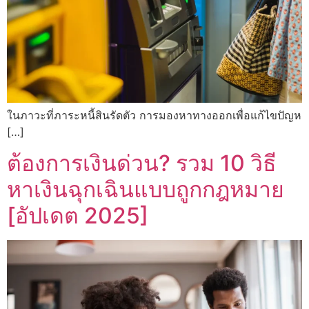
ในภาวะที่ภาระหนี้สินรัดตัว การมองหาทางออกเพื่อแก้ไขปัญห
[…]
ต้องการเงินด่วน? รวม 10 วิธี
หาเงินฉุกเฉินแบบถูกกฎหมาย
[อัปเดต 2025]