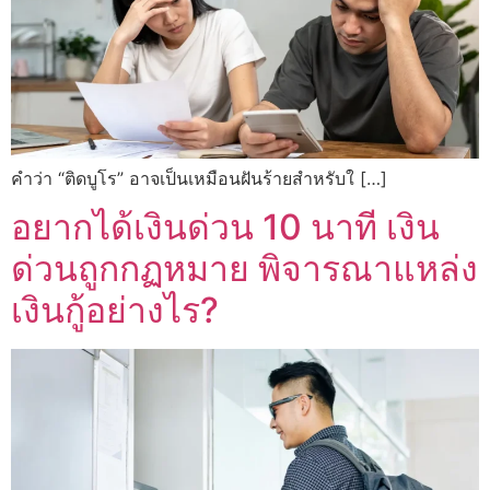
คำว่า “ติดบูโร” อาจเป็นเหมือนฝันร้ายสำหรับใ […]
อยากได้เงินด่วน 10 นาที เงิน
ด่วนถูกกฏหมาย พิจารณาแหล่ง
เงินกู้อย่างไร?