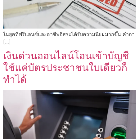
ในยุคที่ฟรีแลนซ์และอาชีพอิสระได้รับความนิยมมากขึ้น คำถา
[…]
เงินด่วนออนไลน์โอนเข้าบัญชี
ใช้แค่บัตรประชาชนใบเดียวก็
ทำได้