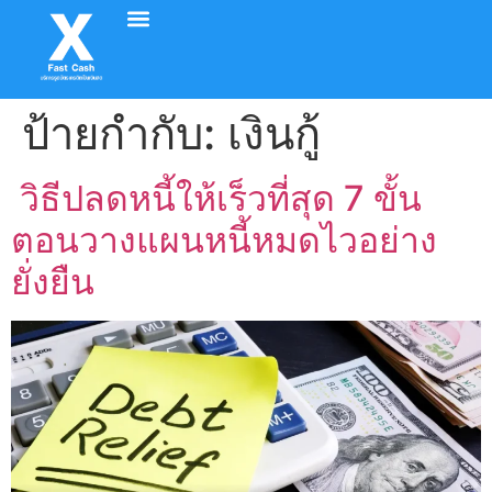
อัตราค่าบริการ
วิธีทำรายการ
รีวิวจากลูกค้า
ติดต่อเรา
ป้ายกำกับ:
เงินกู้
วิธีปลดหนี้ให้เร็วที่สุด 7 ขั้น
ตอนวางแผนหนี้หมดไวอย่าง
ยั่งยืน