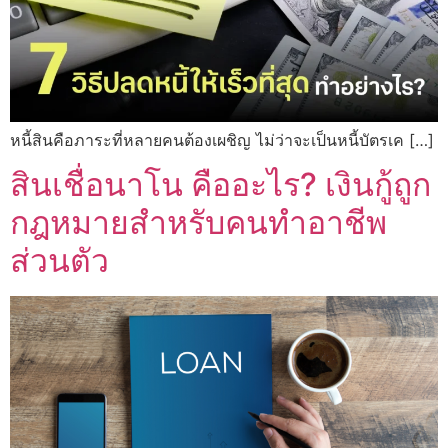
หนี้สินคือภาระที่หลายคนต้องเผชิญ ไม่ว่าจะเป็นหนี้บัตรเค […]
สินเชื่อนาโน คืออะไร? เงินกู้ถูก
กฎหมายสำหรับคนทำอาชีพ
ส่วนตัว