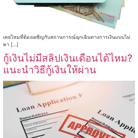
เคยไหมที่ต้องเผชิญกับสถานการณ์ฉุกเฉินทางการเงินแบบไม่
คา […]
กู้เงินไม่มีสลิปเงินเดือนได้ไหม?
แนะนำวิธีกู้เงินให้ผ่าน