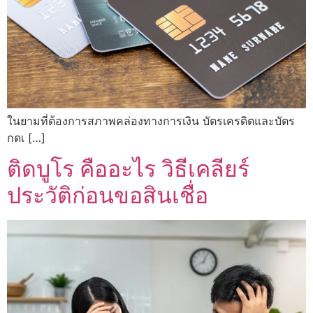
ในยามที่ต้องการสภาพคล่องทางการเงิน บัตรเครดิตและบัตร
กดเ […]
ติดบูโร คืออะไร วิธีเคลียร์
ประวัติก่อนขอสินเชื่อ