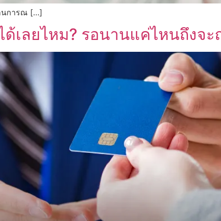
ถานการณ […]
้ได้เลยไหม? รอนานแค่ไหนถึงจะถ