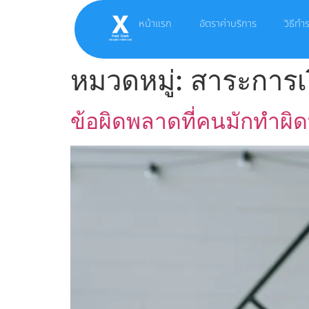
หน้าแรก
อัตราค่าบริการ
วิธีท
หมวดหมู่:
สาระการเงิ
ข้อผิดพลาดที่คนมักทำผิดบ