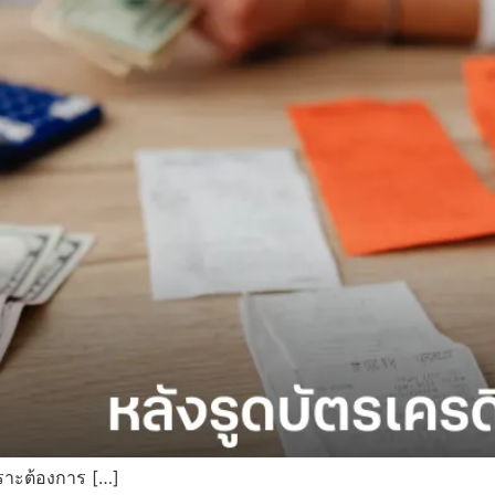
พราะต้องการ […]