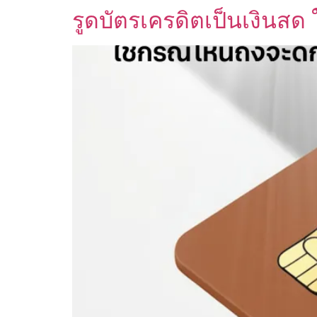
รูดบัตรเครดิตเป็นเงินสด