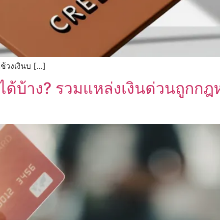
ช้วงเงินบ […]
ไหนได้บ้าง? รวมแหล่งเงินด่วนถูกกฎ