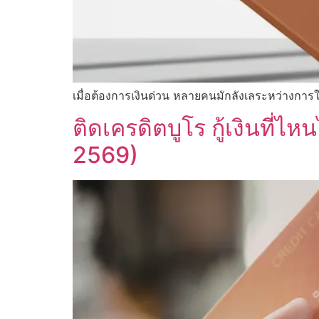
เมื่อต้องการเงินด่วน หลายคนมักลังเลระหว่างการใ
ติดเครดิตบูโร กู้เงินที่
2569)