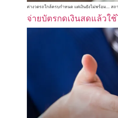
ค่างวดรถใกล้ครบกำหนด แต่เงินยังไม่พร้อม… ส
จ่ายบัตรกดเงินสดแล้วใช