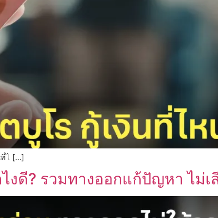
ที่ไ […]
ไงดี? รวมทางออกแก้ปัญหา ไม่เสี